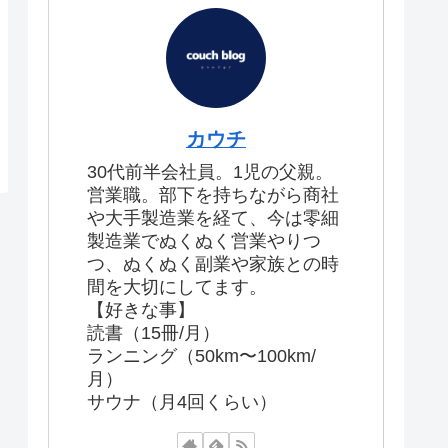
カウチ
30代前半会社員。1児の父親。
営業職。部下を持ちながら商社
や大手製造業を経て、今は零細
製造業でぬくぬく営業やりつ
つ、ぬくぬく副業や家族との時
間を大切にしてます。
【好きな事】
読書（15冊/月）
ランニング（50km〜100km/
月）
サウナ（月4回くらい）