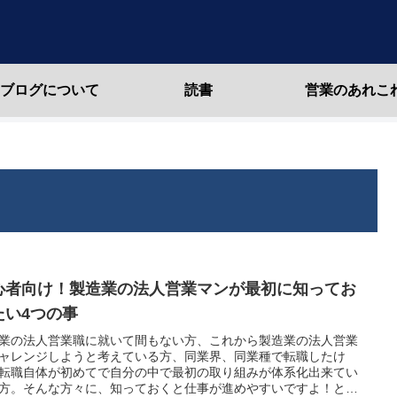
のブログについて
読書
営業のあれこ
心者向け！製造業の法人営業マンが最初に知ってお
たい4つの事
業の法人営業職に就いて間もない方、これから製造業の法人営業
ャレンジしようと考えている方、同業界、同業種で転職したけ
転職自体が初めてで自分の中で最初の取り組みが体系化出来てい
方。そんな方々に、知っておくと仕事が進めやすいですよ！とい