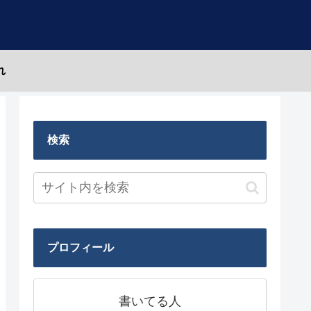
れ
検索
プロフィール
書いてる人